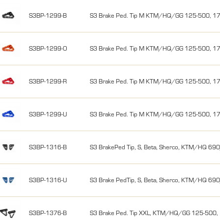
S3BP-1299-B
S3 Brake Ped. Tip M KTM/HQ/GG 125-500, 17
S3BP-1299-O
S3 Brake Ped. Tip M KTM/HQ/GG 125-500, 1
S3BP-1299-R
S3 Brake Ped. Tip M KTM/HQ/GG 125-500, 1
S3BP-1299-U
S3 Brake Ped. Tip M KTM/HQ/GG 125-500, 1
S3BP-1316-B
S3 BrakePed Tip, S, Beta, Sherco, KTM/HQ 690
S3BP-1316-U
S3 Brake PedTip, S, Beta, Sherco, KTM/HQ 69
S3BP-1376-B
S3 Brake Ped. Tip XXL, KTM/HQ/GG 125-500,