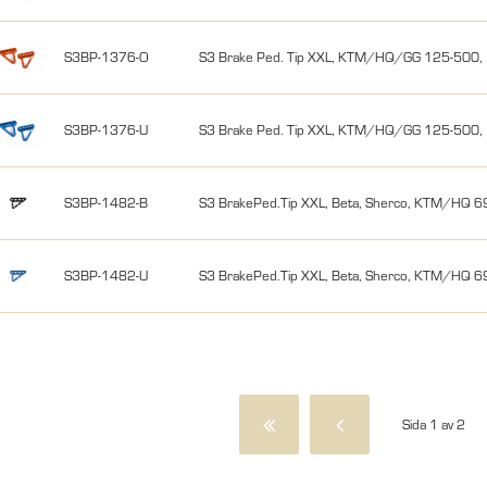
S3BP-1376-O
S3 Brake Ped. Tip XXL, KTM/HQ/GG 125-500
S3BP-1376-U
S3 Brake Ped. Tip XXL, KTM/HQ/GG 125-500,
S3BP-1482-B
S3 BrakePed.Tip XXL, Beta, Sherco, KTM/HQ 6
S3BP-1482-U
S3 BrakePed.Tip XXL, Beta, Sherco, KTM/HQ 6
Sida 1 av 2