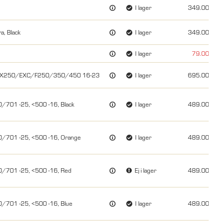
I lager
349.00
a, Black
I lager
349.00
I lager
79.00
23,SX250/EXC/F250/350/450 16-23
I lager
695.00
0/701 -25, <500 -16, Black
I lager
489.00
0/701 -25, <500 -16, Orange
I lager
489.00
0/701 -25, <500 -16, Red
Ej i lager
489.00
0/701 -25, <500 -16, Blue
I lager
489.00