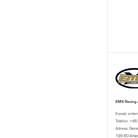
EMX Racing
E-post: orde
Telefon: +46
Adress: Gene
195 60 Arla