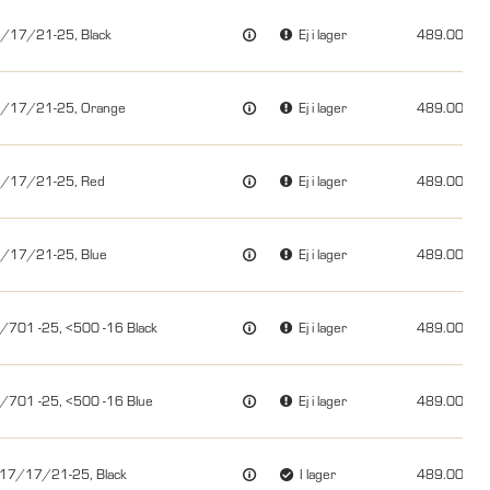
/17/21-25, Black
Ej i lager
489.00
7/17/21-25, Orange
Ej i lager
489.00
7/17/21-25, Red
Ej i lager
489.00
7/17/21-25, Blue
Ej i lager
489.00
/701 -25, <500 -16 Black
Ej i lager
489.00
0/701 -25, <500 -16 Blue
Ej i lager
489.00
 17/17/21-25, Black
I lager
489.00