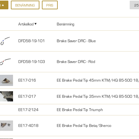
D
BENÄMNING
PRIS
25
Artikelkod
Benämning
DFD58-19-101
Brake Saver DRC - Blue
DFD58-19-103
Brake Saver DRC - Röd
EE17-016
EE Brake Pedal Tip 45mm KTM/HQ 85-500 18/
EE17-017
EE Brake Pedal Tip 35mm KTM/HQ 85-500 18/
EE17-2124
EE Brake Pedal Tip Triumph
EE17-4018
EE Brake Pedal Tip Beta/Sherco