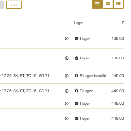
ALLA
I lager
Pris
I lager
139.00
I lager
139.00
17-26, SX/F,T/FC 16-, GG 21-
Ej i lager, beställd
449.00
17-26, SX/F,T/FC 16-, GG 21-
Ej i lager
449.00
I lager
449.00
I lager
449.00