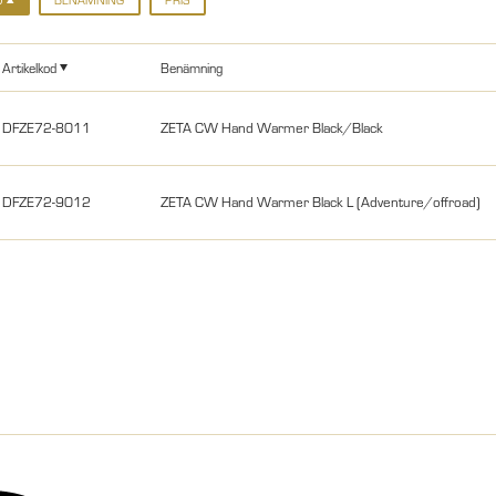
Artikelkod
Benämning
DFZE72-8011
ZETA CW Hand Warmer Black/Black
DFZE72-9012
ZETA CW Hand Warmer Black L (Adventure/offroad)