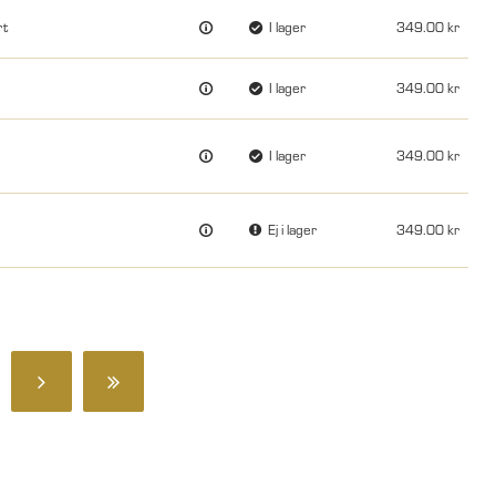
rt
I lager
349.00
I lager
349.00
I lager
349.00
Ej i lager
349.00