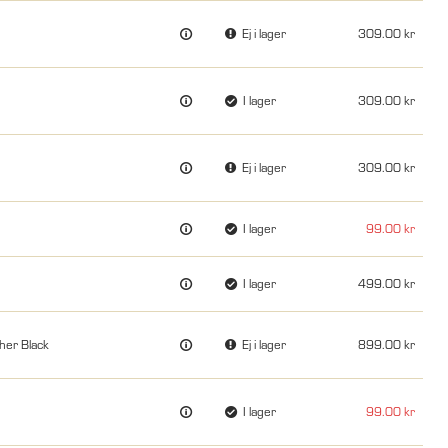
Ej i lager
309.00
I lager
309.00
Ej i lager
309.00
I lager
99.00
I lager
499.00
her Black
Ej i lager
899.00
I lager
99.00