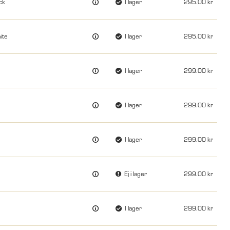
ck
I lager
295.00
ite
I lager
295.00
I lager
299.00
I lager
299.00
I lager
299.00
Ej i lager
299.00
I lager
299.00