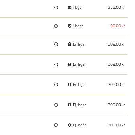
I lager
299.00
I lager
99.00
Ej i lager
309.00
Ej i lager
309.00
Ej i lager
309.00
Ej i lager
309.00
Ej i lager
309.00