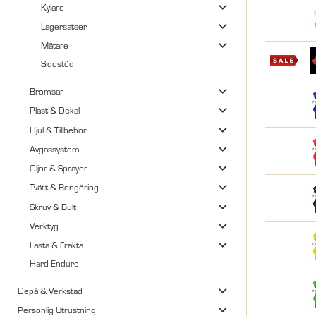
Kylare
Lagersatser
Mätare
Sidostöd
Bromsar
Plast & Dekal
Hjul & Tillbehör
Avgassystem
Oljor & Sprayer
Tvätt & Rengöring
Skruv & Bult
Verktyg
Lasta & Frakta
Hard Enduro
Depå & Verkstad
Personlig Utrustning