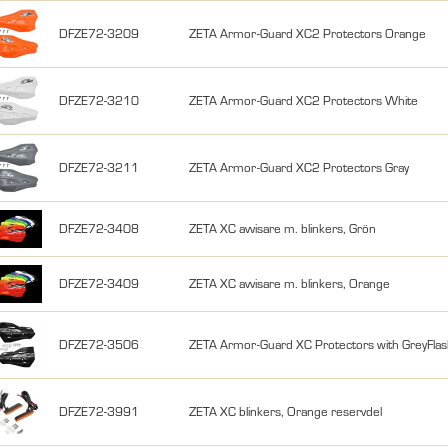
DFZE72-3209
ZETA Armor-Guard XC2 Protectors Orange
DFZE72-3210
ZETA Armor-Guard XC2 Protectors White
DFZE72-3211
ZETA Armor-Guard XC2 Protectors Gray
DFZE72-3408
ZETA XC avvisare m. blinkers, Grön
DFZE72-3409
ZETA XC avvisare m. blinkers, Orange
DFZE72-3506
ZETA Armor-Guard XC Protectors with GreyFlas
DFZE72-3991
ZETA XC blinkers, Orange reservdel