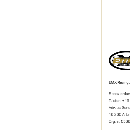
EMX Racing
E-post: orde
Telefon: +46
Adress: Gene
195 60 Arla
Org.nr: 556