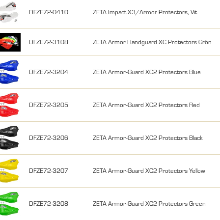
DFZE72-0410
ZETA Impact X3/Armor Protectors, Vit
DFZE72-3108
ZETA Armor Handguard XC Protectors Grön
DFZE72-3204
ZETA Armor-Guard XC2 Protectors Blue
DFZE72-3205
ZETA Armor-Guard XC2 Protectors Red
DFZE72-3206
ZETA Armor-Guard XC2 Protectors Black
DFZE72-3207
ZETA Armor-Guard XC2 Protectors Yellow
DFZE72-3208
ZETA Armor-Guard XC2 Protectors Green