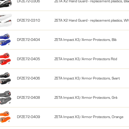
DFZE72-0306
ZETA X2 Hand Guard - replacement plastics, Bla
DFZE72-0310
ZETA X2 Hand Guard - replacement plastics, Wh
DFZE72-0404
ZETA Impact X3/Armor Protectors, Blå
DFZE72-0405
ZETA Impact X3/Armor Protectors Röd
DFZE72-0406
ZETA Impact X3/Armor Protectors, Svart
DFZE72-0408
ZETA Impact X3/Armor Protectors, Grå
DFZE72-0409
ZETA Impact X3/Armor Protectors, Orange