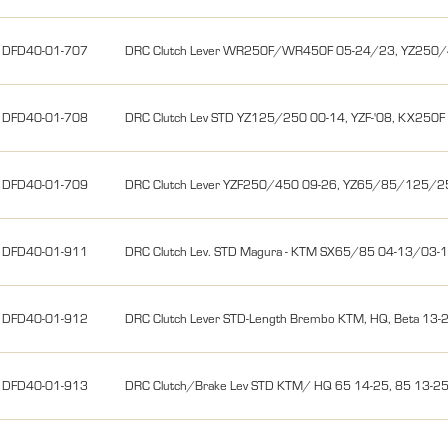
DFD40-01-707
DRC Clutch Lever WR250F/WR450F 05-24/23, YZ250
DFD40-01-708
DRC Clutch Lev STD YZ125/250 00-14, YZF-'08, KX250F
DFD40-01-709
DRC Clutch Lever YZF250/450 09-26, YZ65/85/125/2
DFD40-01-911
DRC Clutch Lev. STD Magura - KTM SX65/85 04-13/03-
DFD40-01-912
DRC Clutch Lever STD-Length Brembo KTM, HQ, Beta 13
DFD40-01-913
DRC Clutch/Brake Lev STD KTM/ HQ 65 14-25, 85 13-25