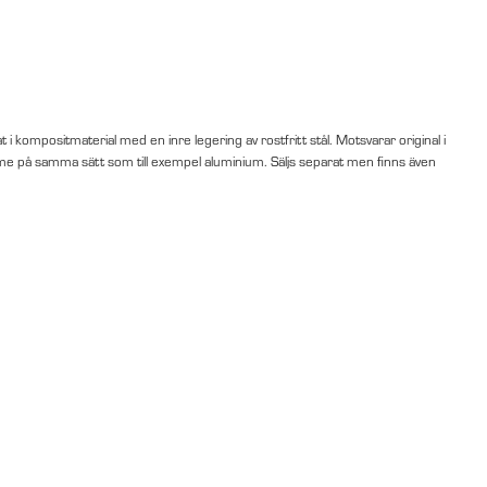
at i kompositmaterial med en inre legering av rostfritt stål. Motsvarar original i
rme på samma sätt som till exempel aluminium. Säljs separat men finns även