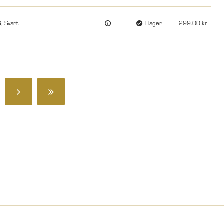
, Svart
I lager
299.00