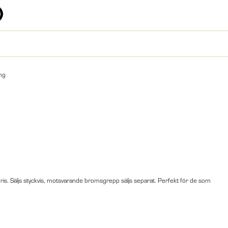
ng
pris. Säljs styckvis, motsvarande bromsgrepp säljs separat. Perfekt för de som