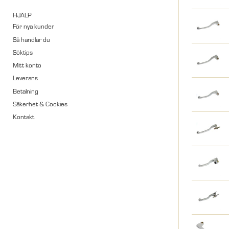
HJÄLP
För nya kunder
Så handlar du
Söktips
Mitt konto
Leverans
Betalning
Säkerhet & Cookies
Kontakt