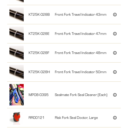
KT25K-028B
Front Fork Travel Indicator 43mm
KT25K-028E
Front Fork Travel Indicator 47mm
KT25K-028F
Front Fork Travel Indicator 48mm
KT25K-028H
Front Fork Travel Indicator 50mm
MP08-0395
Sealmate Fork Seal Cleaner (Each)
RR00121
Risk Fork Seal Doctor, Large