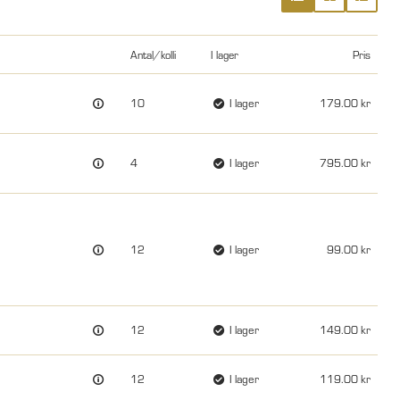
Antal/kolli
I lager
Pris
10
I lager
179.00
4
I lager
795.00
12
I lager
99.00
12
I lager
149.00
12
I lager
119.00