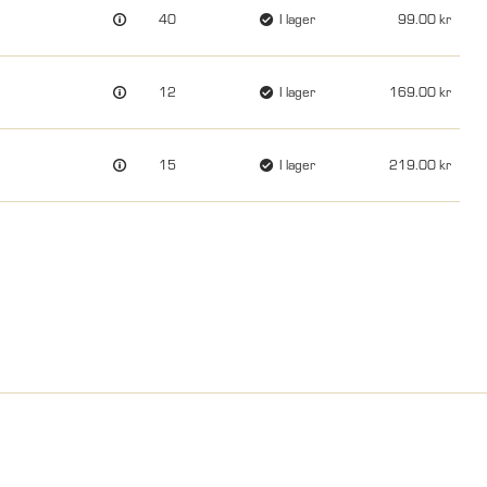
40
I lager
99.00
12
I lager
169.00
15
I lager
219.00