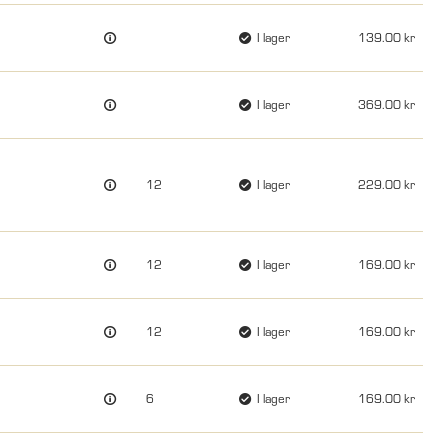
I lager
139.00
I lager
369.00
12
I lager
229.00
12
I lager
169.00
12
I lager
169.00
6
I lager
169.00