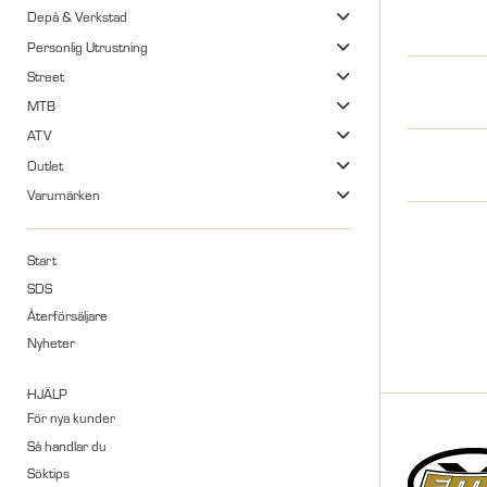
Depå & Verkstad
Personlig Utrustning
Street
MTB
ATV
Outlet
Varumärken
Start
SDS
Återförsäljare
Nyheter
HJÄLP
För nya kunder
Så handlar du
Söktips