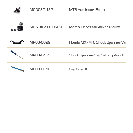
MO3080-132
MTB Axle Insert 8mm
MOSLACKER-UM-MT
Motool Universal Slacker Mount
MP08-0029
Honda MX/ATC Shock Spanner Wrenc
MP08-0483
Shock Spanner Sag Setting Punch
MP08-0613
Sag Scale II