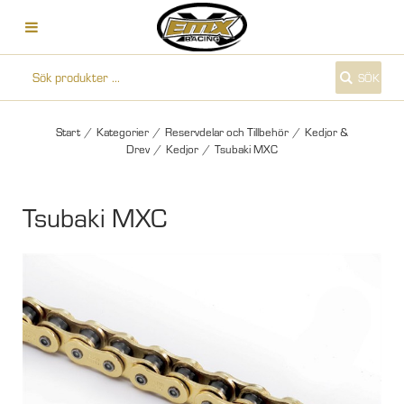
SÖK
Start
/
Kategorier
/
Reservdelar och Tillbehör
/
Kedjor &
Drev
/
Kedjor
/
Tsubaki MXC
Tsubaki MXC