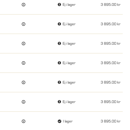
Ej i lager
3 895.00
Ej i lager
3 895.00
Ej i lager
3 895.00
Ej i lager
3 895.00
Ej i lager
3 895.00
Ej i lager
3 895.00
I lager
3 895.00