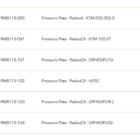
RMS113-085
Pressure Plate - RadiusX - KTM 250,350 S
RMS113-091
Pressure Plate - RadiusCX - KTM 125 2T
RMS113-101
Pressure Plate - RadiusCX - CRF450R (10-
RMS113-102
Pressure Plate - RadiusCX - H250
RMS113-103
Pressure Plate - RadiusCX - CRF450R,RX (
RMS113-104
Pressure Plate - RadiusCX - CRF450R (02-