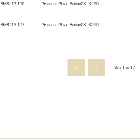
RMS113-106
Pressure Plate - RadiusCX - K450
RMS113-107
Pressure Plate - RadiusCX - K250
Sida 1 av 17