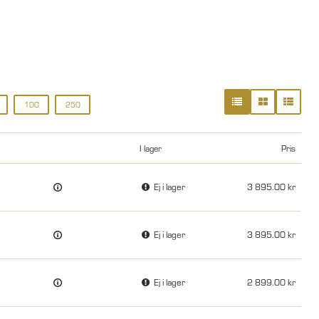
100
250
I lager
Pris
Ej i lager
3 895.00
Ej i lager
3 895.00
Ej i lager
2 899.00