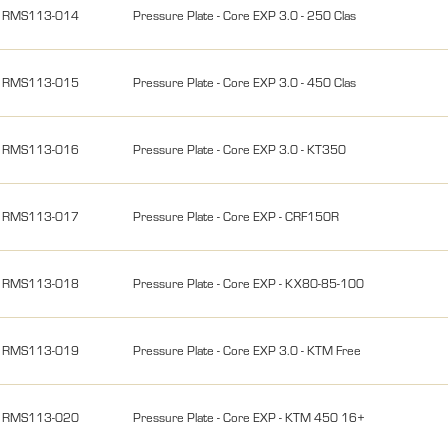
RMS113-014
Pressure Plate - Core EXP 3.0 - 250 Clas
RMS113-015
Pressure Plate - Core EXP 3.0 - 450 Clas
RMS113-016
Pressure Plate - Core EXP 3.0 - KT350
RMS113-017
Pressure Plate - Core EXP - CRF150R
RMS113-018
Pressure Plate - Core EXP - KX80-85-100
RMS113-019
Pressure Plate - Core EXP 3.0 - KTM Free
RMS113-020
Pressure Plate - Core EXP - KTM 450 16+