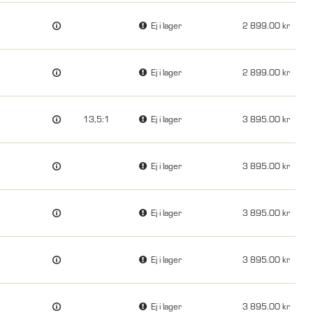
Ej i lager
2 899.00
Ej i lager
2 899.00
13,5:1
Ej i lager
3 895.00
Ej i lager
3 895.00
Ej i lager
3 895.00
Ej i lager
3 895.00
Ej i lager
3 895.00