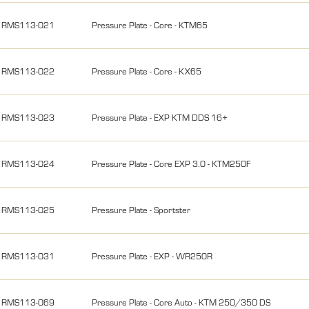
RMS113-021
Pressure Plate - Core - KTM65
RMS113-022
Pressure Plate - Core - KX65
RMS113-023
Pressure Plate - EXP KTM DDS 16+
RMS113-024
Pressure Plate - Core EXP 3.0 - KTM250F
RMS113-025
Pressure Plate - Sportster
RMS113-031
Pressure Plate - EXP - WR250R
RMS113-069
Pressure Plate - Core Auto - KTM 250/350 DS