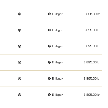
Ej i lager
3 895.00
Ej i lager
3 895.00
Ej i lager
3 895.00
Ej i lager
3 895.00
Ej i lager
3 895.00
Ej i lager
3 895.00