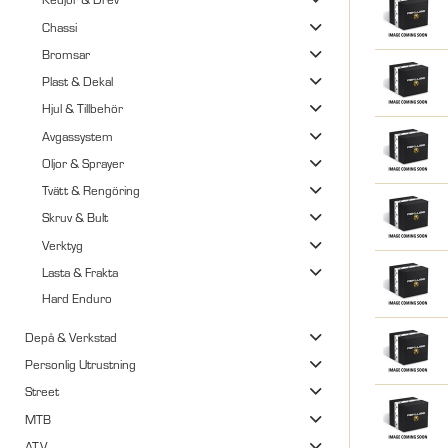
Chassi
Bromsar
Plast & Dekal
Hjul & Tillbehör
Avgassystem
Oljor & Sprayer
Tvätt & Rengöring
Skruv & Bult
Verktyg
Lasta & Frakta
Hard Enduro
Depå & Verkstad
Personlig Utrustning
Street
MTB
ATV