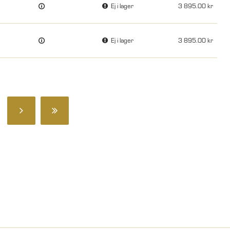
Ej i lager
3 895.00
Ej i lager
3 895.00