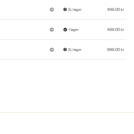
Ej i lager
499.00
I lager
499.00
Ej i lager
999.00