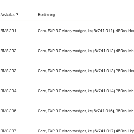
Artikelkod
Benämning
RMS-291
Core, EXP 3.0 vikter/wedges, kit (6x741-011), 450cc, He
RMS-292
Core, EXP 3.0 vikter/wedges, kit, (6x741-012) 450cc, M
RMS-293
Core, EXP 3.0 vikter/wedges, kit, (6x741-013) 250cc, He
RMS-294
Core, EXP 3.0 vikter/wedges, kit, (6x741-014) 250cc, M
RMS-296
Core, EXP 3.0 vikter/wedges, kit (6x741-016), 350cc, M
RMS-297
Core, EXP 3.0 vikter/wedges, kit, (6x741-017) 450cc, Lig