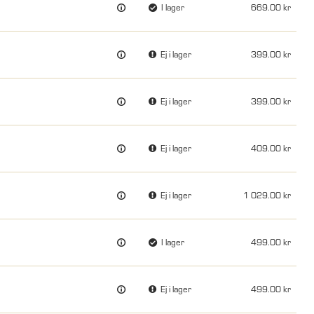
I lager
669.00
Ej i lager
399.00
Ej i lager
399.00
Ej i lager
409.00
Ej i lager
1 029.00
I lager
499.00
Ej i lager
499.00