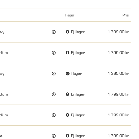
I lager
Pris
avy
Ej i lager
1 799.00
edium
Ej i lager
1 799.00
avy
I lager
1 395.00
edium
Ej i lager
1 799.00
edium
Ej i lager
1 799.00
ht
Ej i lager
1 799.00