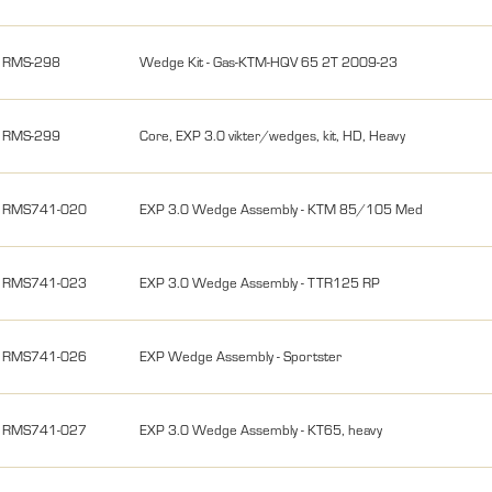
RMS-298
Wedge Kit - Gas-KTM-HQV 65 2T 2009-23
RMS-299
Core, EXP 3.0 vikter/wedges, kit, HD, Heavy
RMS741-020
EXP 3.0 Wedge Assembly - KTM 85/105 Med
RMS741-023
EXP 3.0 Wedge Assembly - TTR125 RP
RMS741-026
EXP Wedge Assembly - Sportster
RMS741-027
EXP 3.0 Wedge Assembly - KT65, heavy