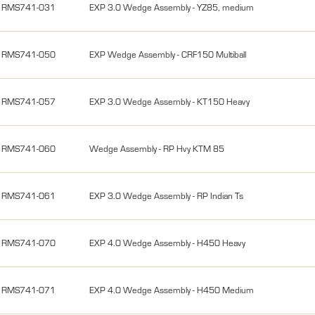
RMS741-031
EXP 3.0 Wedge Assembly - YZ85, medium
RMS741-050
EXP Wedge Assembly - CRF150 Multiball
RMS741-057
EXP 3.0 Wedge Assembly - KT150 Heavy
RMS741-060
Wedge Assembly - RP Hvy KTM 85
RMS741-061
EXP 3.0 Wedge Assembly - RP Indian Ts
RMS741-070
EXP 4.0 Wedge Assembly - H450 Heavy
RMS741-071
EXP 4.0 Wedge Assembly - H450 Medium