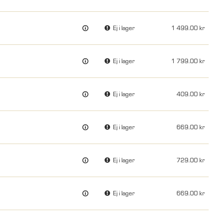
Ej i lager
1 499.00
Ej i lager
1 799.00
Ej i lager
409.00
Ej i lager
669.00
Ej i lager
729.00
Ej i lager
669.00