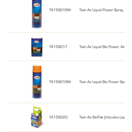
TA159016M
Twin Air Liquid Power Spray, Air F
TA159017
Twin Air Liquid Bio Power, Air Filter
TA159018M
Twin Air Liquid Bio Power Spray, A
TA159020
Twin Air BioPak (Inlcudes Liquid Bio