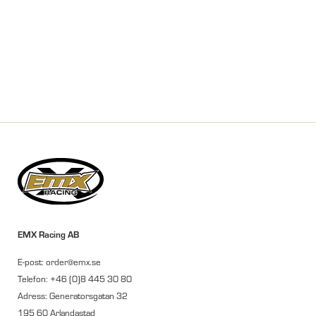
EMX Racing AB
E-post: order@emx.se
Telefon: +46 (0)8 445 30 80
Adress: Generatorsgatan 32
195 60 Arlandastad