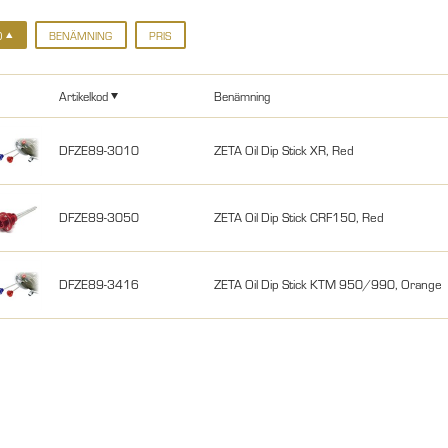
D
BENÄMNING
PRIS
Artikelkod
Benämning
DFZE89-3010
ZETA Oil Dip Stick XR, Red
DFZE89-3050
ZETA Oil Dip Stick CRF150, Red
DFZE89-3416
ZETA Oil Dip Stick KTM 950/990, Orange