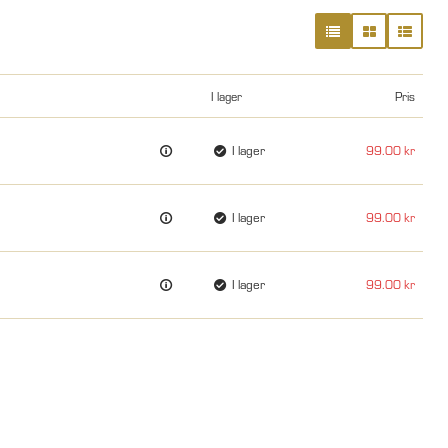
I lager
Pris
I lager
99.00
I lager
99.00
I lager
99.00