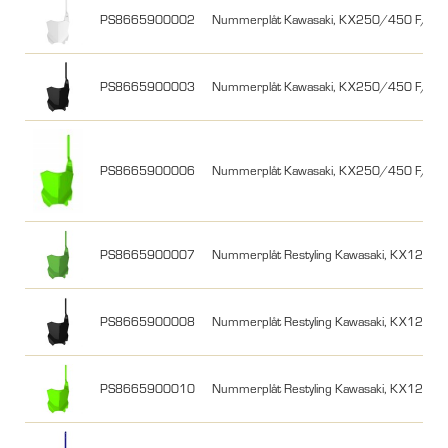
PS8665900002
Nummerplåt Kawasaki, KX250/450 F/X 1
PS8665900003
Nummerplåt Kawasaki, KX250/450 F/X 1
PS8665900006
Nummerplåt Kawasaki, KX250/450 F/X 1
PS8665900007
Nummerplåt Restyling Kawasaki, KX125/
PS8665900008
Nummerplåt Restyling Kawasaki, KX125/2
PS8665900010
Nummerplåt Restyling Kawasaki, KX125/