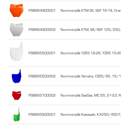
PS8664900001
Nummerplåt KTM SX, SXF 16-18, Orange
PS8664900002
Nummerplåt KTM, SX/SXF 125/250/350/
PS8665500001
Nummerplåt YZ65 19-26, YZ85 15-26, Vit
PS8665500002
Nummerplåt Yamaha, YZ65/85, 15/19-25,
PS8665700002
Nummerplåt GasGas, MC 65, 21-23, Röd
PS8665900001
Nummerplåt Kawasaki, KX250/450 F/X 1