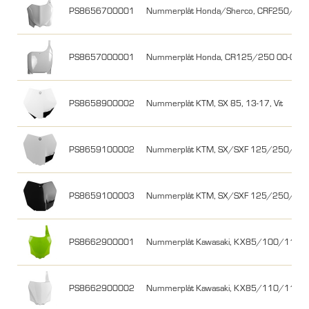
PS8656700001
Nummerplåt Honda/Sherco, CRF250/450
PS8657000001
Nummerplåt Honda, CR125/250 00-03, C
PS8658900002
Nummerplåt KTM, SX 85, 13-17, Vit
PS8659100002
Nummerplåt KTM, SX/SXF 125/250/350/
PS8659100003
Nummerplåt KTM, SX/SXF 125/250/350/
PS8662900001
Nummerplåt Kawasaki, KX85/100/112, 1
PS8662900002
Nummerplåt Kawasaki, KX85/110/112, 14