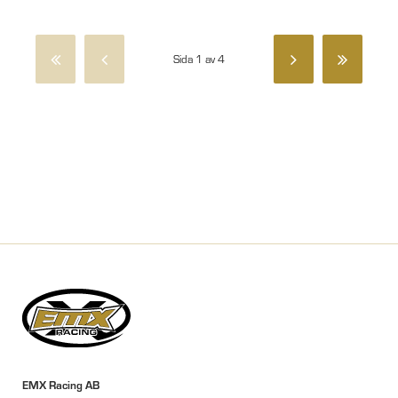
Sida 1 av 4
EMX Racing AB