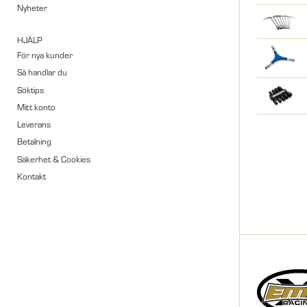
Nyheter
HJÄLP
För nya kunder
Så handlar du
Söktips
Mitt konto
Leverans
Betalning
Säkerhet & Cookies
Kontakt