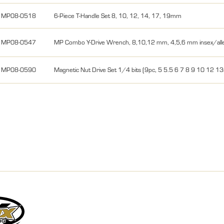
MP08-0518
6-Piece T-Handle Set 8, 10, 12, 14, 17, 19mm
MP08-0547
MP Combo Y-Drive Wrench, 8,10,12 mm, 4,5,6 mm insex/all
MP08-0590
Magnetic Nut Drive Set 1/4 bits (9pc, 5 5.5 6 7 8 9 10 12 