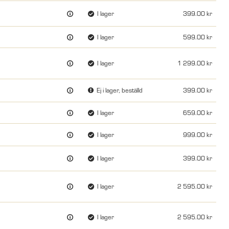
I lager
399.00
I lager
599.00
I lager
1 299.00
Ej i lager, beställd
399.00
I lager
659.00
I lager
999.00
I lager
399.00
I lager
2 595.00
I lager
2 595.00