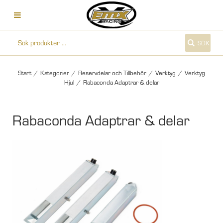
SÖK
Start
/
Kategorier
/
Reservdelar och Tillbehör
/
Verktyg
/
Verktyg
Hjul
/
Rabaconda Adaptrar & delar
Rabaconda Adaptrar & delar