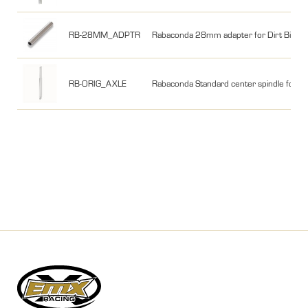
RB-28MM_ADPTR
Rabaconda 28mm adapter for Dirt Bike T
RB-ORIG_AXLE
Rabaconda Standard center spindle for Di