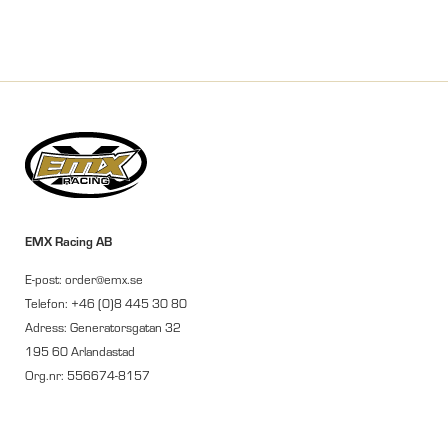
EMX Racing AB
E-post: order@emx.se
Telefon: +46 (0)8 445 30 80
Adress: Generatorsgatan 32
195 60 Arlandastad
Org.nr: 556674-8157