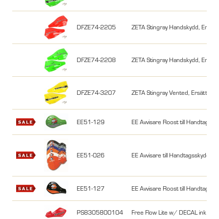
DFZE74-2205
ZETA Stingray Handskydd, Ersätt
DFZE74-2208
ZETA Stingray Handskydd, Ersätt
DFZE74-3207
ZETA Stingray Vented, Ersättning
EE51-129
EE Avvisare Roost till Handtagss
EE51-026
EE Avvisare till Handtagsskydd, R
EE51-127
EE Avvisare Roost till Handtagss
PS8305800104
Free Flow Lite w/ DECAL ink mont