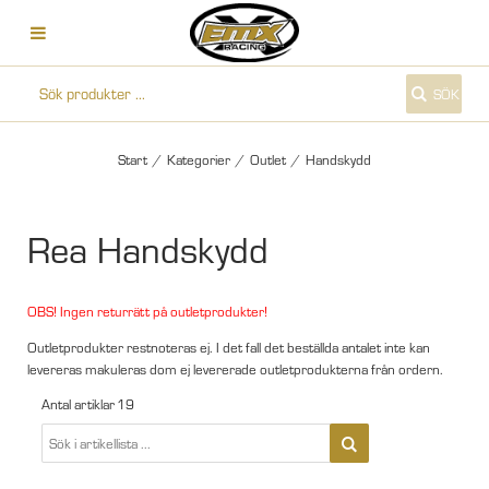
SÖK
Start
/
Kategorier
/
Outlet
/
Handskydd
Rea Handskydd
OBS! Ingen returrätt på outletprodukter!
Outletprodukter restnoteras ej. I det fall det beställda antalet inte kan
levereras makuleras dom ej levererade outletprodukterna från ordern.
Antal artiklar
19