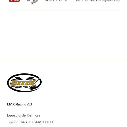
EMX Racing AB
E-post: order@emx.se
Telefon: +46 (0)8 445 30 80