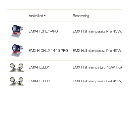
Artikelkod
Benämning
EMX-HIDHL1-PRO
EMX Hjälmlampssats Pro 45W, 5000K
EMX-HIDHL2-1445-PRO
EMX Hjälmlampssats Pro 45W 5000
EMX-HLLED1
EMX Hjälmlampa Led 45W, hojkit
EMX-HLLEDB
EMX Hjälmlampssats Led 45W, med 