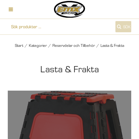
SÖK
Start
/
Kategorier
/
Reservdelar och Tillbehör
/
Lasta & Frakta
Lasta & Frakta