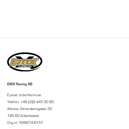
EMX Racing AB
E-post: order@emx.se
Telefon: +46 (0)8 445 30 80
Adress: Generatorsgatan 32
195 60 Arlandastad
Org.nr: 556674-8157