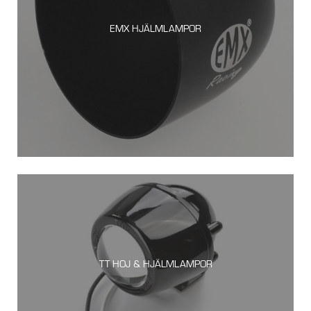
EMX HJÄLMLAMPOR
TT HOJ & HJÄLMLAMPOR