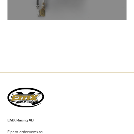
EMX Racing AB
E-post: order@emx.se