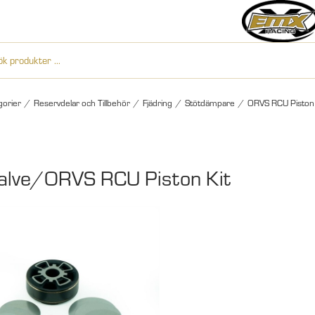
gorier
/
Reservdelar och Tillbehör
/
Fjädring
/
Stötdämpare
/
ORVS RCU Piston 
alve/ORVS RCU Piston Kit