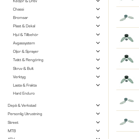
Kedjor & Drev
Chassi
Bromsar
Plast & Dekal
Hjul & Tillbehör
Avgassystem
Oljor & Sprayer
Tvätt & Rengöring
Skruv & Bult
Verktyg
Lasta & Frakta
Hard Enduro
Depå & Verkstad
Personlig Utrustning
Street
MTB