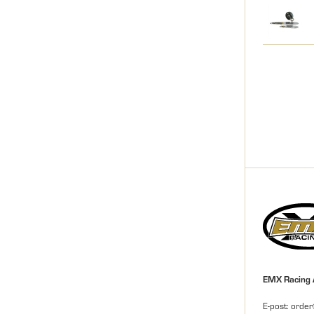
EMX Racing
E-post: orde