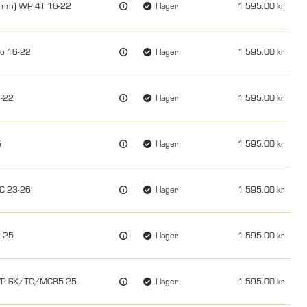
00mm) WP 4T 16-22
I lager
1 595.00
ro 16-22
I lager
1 595.00
6-22
I lager
1 595.00
5
I lager
1 595.00
XC 23-26
I lager
1 595.00
3-25
I lager
1 595.00
 WP SX/TC/MC85 25-
I lager
1 595.00