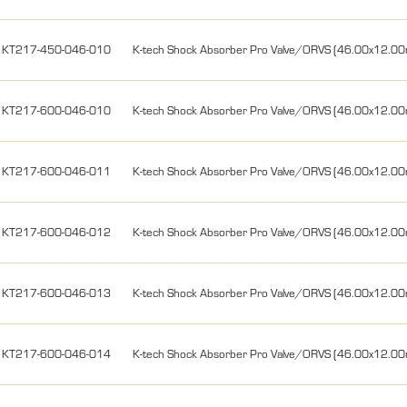
KT217-450-046-010
K-tech Shock Absorber Pro Valve/ORVS (46.00x12.0
KT217-600-046-010
K-tech Shock Absorber Pro Valve/ORVS (46.00x12.
KT217-600-046-011
K-tech Shock Absorber Pro Valve/ORVS (46.00x12.
KT217-600-046-012
K-tech Shock Absorber Pro Valve/ORVS (46.00x12.
KT217-600-046-013
K-tech Shock Absorber Pro Valve/ORVS (46.00x12.
KT217-600-046-014
K-tech Shock Absorber Pro Valve/ORVS (46.00x12.