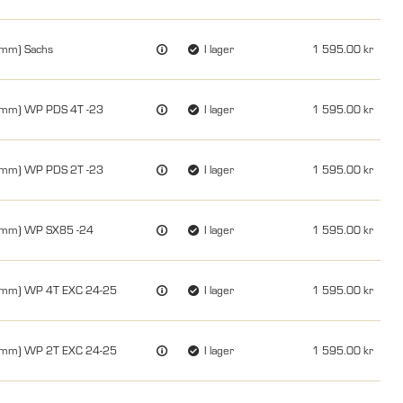
0mm) Sachs
I lager
1 595.00
00mm) WP PDS 4T -23
I lager
1 595.00
00mm) WP PDS 2T -23
I lager
1 595.00
00mm) WP SX85 -24
I lager
1 595.00
00mm) WP 4T EXC 24-25
I lager
1 595.00
00mm) WP 2T EXC 24-25
I lager
1 595.00