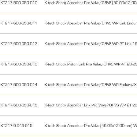
KT217-600-050-010
K-tech Shock Absorber Pro Valve/ORVS (50.00x12.
KT217-600-050-011
K-tech Shock Absorber Pro Valve/ORVS WP Link Endu
KT217-600-050-012
K-tech Shock Absorber Pro Valve/ORVS WP 2T Link 1
KT217-600-050-013
K-tech Shock Piston Link Pro Valve/ORVS WP 4T 23-2
KT217-600-050-014
K-tech Shock Absorber Pro Valve/ORVS WP Enduro/
KT217-600-050-015
K-tech Shock Absorber Link Pro Valve/ORVS WP 2T 2
KT217-6-046-015
K-tech Shock Absorber Pro Valve (46.00x12.00mm)