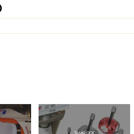
TANKLOCK