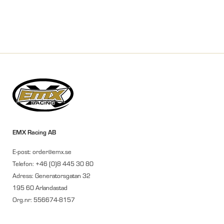
EMX Racing AB
E-post: order@emx.se
Telefon: +46 (0)8 445 30 80
Adress: Generatorsgatan 32
195 60 Arlandastad
Org.nr: 556674-8157