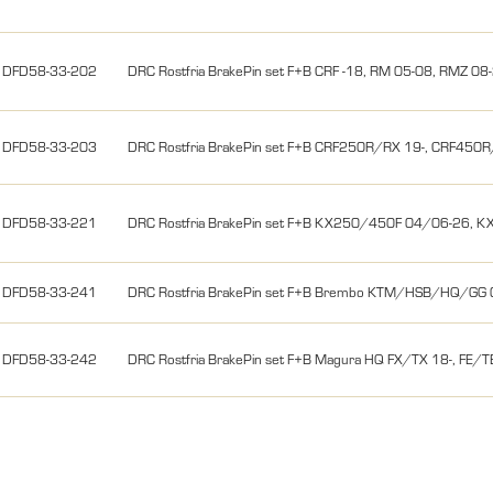
DFD58-33-202
DRC Rostfria BrakePin set F+B CRF -18, RM 05-08, RMZ 08
DFD58-33-203
DRC Rostfria BrakePin set F+B CRF250R/RX 19-, CRF450
DFD58-33-221
DRC Rostfria BrakePin set F+B KX250/450F 04/06-26, K
DFD58-33-241
DRC Rostfria BrakePin set F+B Brembo KTM/HSB/HQ/GG 
DFD58-33-242
DRC Rostfria BrakePin set F+B Magura HQ FX/TX 18-, FE/