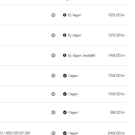
Ej i lager
125.00
Ej i lager
125.00
Ej i lager, beställd
149.00
I lager
159.00
I lager
159.00
I lager
99.00
0 07/450 05-07,XR
I lager
249.00