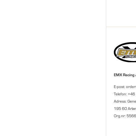
EMX Racing
E-post: orde
Telefon: +46
Adress: Gene
195 60 Arla
Org.nr: 556