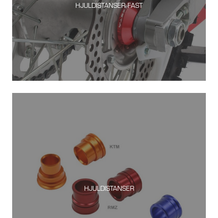
HJULDISTANSER FAST
HJULDISTANSER