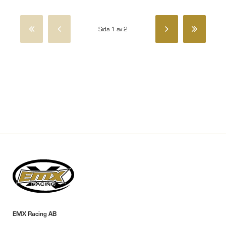
Sida 1 av 2
EMX Racing AB