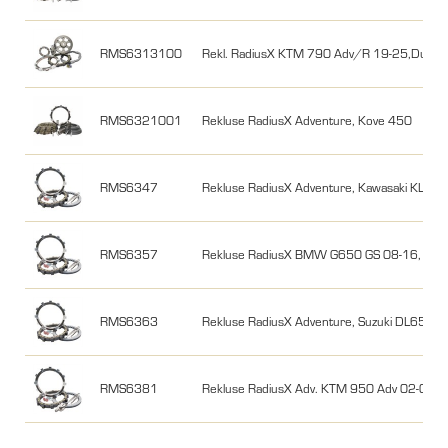
RMS6313100
Rekl. RadiusX KTM 790 Adv/R 19-25,Duke 
RMS6321001
Rekluse RadiusX Adventure, Kove 450
RMS6347
Rekluse RadiusX Adventure, Kawasaki KLR 
RMS6357
Rekluse RadiusX BMW G650 GS 08-16, G650
RMS6363
Rekluse RadiusX Adventure, Suzuki DL650 (
RMS6381
Rekluse RadiusX Adv. KTM 950 Adv 02-06, 