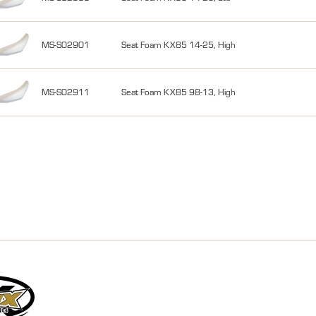
MS-S02901
Seat Foam KX85 14-25, High
MS-S02911
Seat Foam KX85 98-13, High