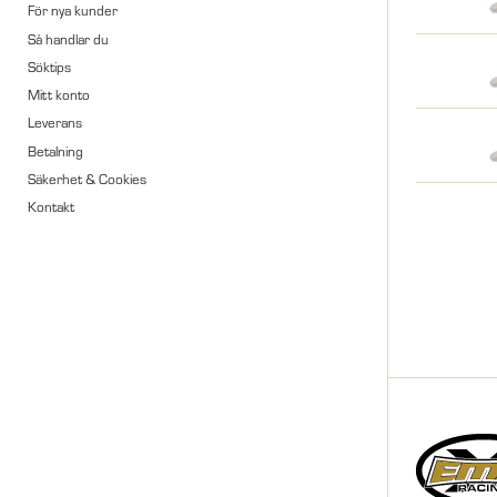
För nya kunder
Så handlar du
Söktips
Mitt konto
Leverans
Betalning
Säkerhet & Cookies
Kontakt