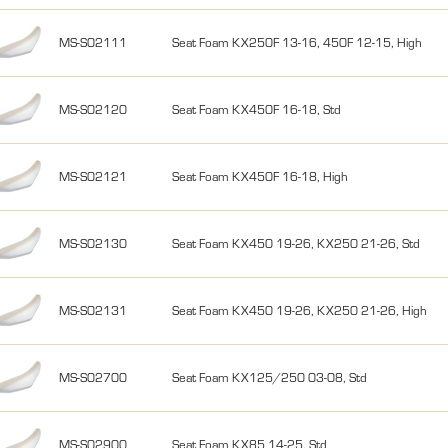
MS-S02111
Seat Foam KX250F 13-16, 450F 12-15, High
MS-S02120
Seat Foam KX450F 16-18, Std
MS-S02121
Seat Foam KX450F 16-18, High
MS-S02130
Seat Foam KX450 19-26, KX250 21-26, Std
MS-S02131
Seat Foam KX450 19-26, KX250 21-26, High
MS-S02700
Seat Foam KX125/250 03-08, Std
MS-S02900
Seat Foam KX85 14-25, Std