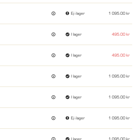
Ej i lager
1 095.00
I lager
495.00
I lager
495.00
I lager
1 095.00
I lager
1 095.00
Ej i lager
1 095.00
I lager
1 095.00