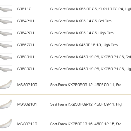
GR6112
Guts Seat Foam KX65 00-25, KLX110 02-24, Hig
GR6421H
Guts Seat Foam KX85 14-25, Std Firm
GR6422H
Guts Seat Foam KX85 14-25, High Firm
GR6672H
Guts Seat Foam KX450F 16-18, High Firm
GR6801H
Guts Seat Foam KX450 19-26, KX250 21-26, Std
GR6802H
Guts Seat Foam KX450 19-26, KX250 21-26, Hig
MS-S02100
Seat Foam KX250F 09-12, 450F 09-11, Std
MS-S02101
Seat Foam KX250F 09-12, 450F 09-11, High
MS-S02110
Seat Foam KX250F 13-16, 450F 12-15, Std