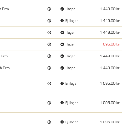
h Firm
I lager
1 449.00
Ej i lager
1 449.00
I lager
1 449.00
I lager
695.00
 Firm
I lager
1 449.00
h Firm
I lager
1 449.00
Ej i lager
1 095.00
Ej i lager
1 095.00
Ej i lager
1 095.00