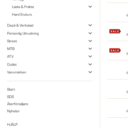
Lasta & Frakta
Hard Enduro
Depå & Verkstad
Personlig Utrustning
Street
MTB
ATV
Outlet
Varumärken
Start
SDS
Återförsäljare
Nyheter
HJÄLP