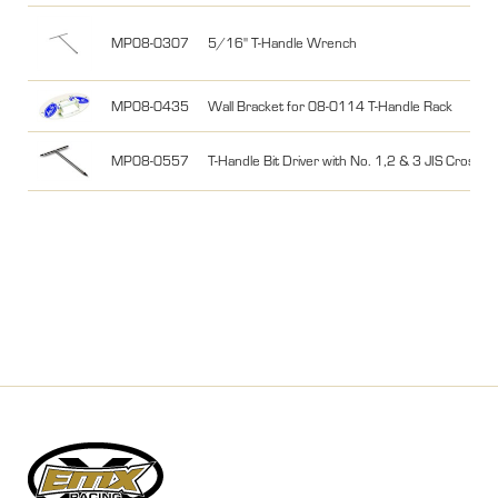
MP08-0307
5/16" T-Handle Wrench
MP08-0435
Wall Bracket for 08-0114 T-Handle Rack
MP08-0557
T-Handle Bit Driver with No. 1,2 & 3 JIS Cross-Po