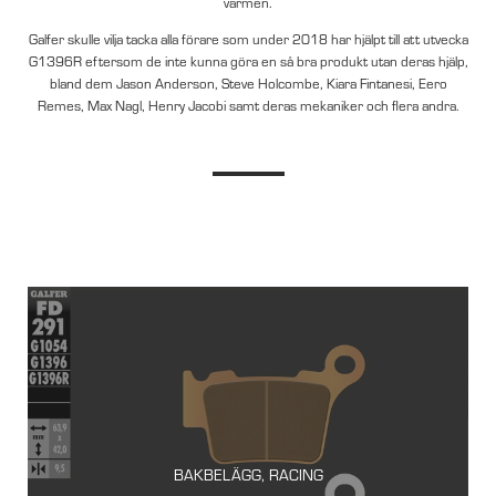
värmen.
Galfer skulle vilja tacka alla förare som under 2018 har hjälpt till att utvecka
G1396R eftersom de inte kunna göra en så bra produkt utan deras hjälp,
bland dem Jason Anderson, Steve Holcombe, Kiara Fintanesi, Eero
Remes, Max Nagl, Henry Jacobi samt deras mekaniker och flera andra.
BAKBELÄGG, RACING