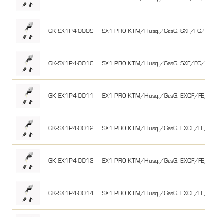
GK-SX1P4-0009
SX1 PRO KTM/Husq./GasG. SXF/FC/MC-
GK-SX1P4-0010
SX1 PRO KTM/Husq./GasG. SXF/FC/MC-
GK-SX1P4-0011
SX1 PRO KTM/Husq./GasG. EXCF/FE/EC-
GK-SX1P4-0012
SX1 PRO KTM/Husq./GasG. EXCF/FE/EC-
GK-SX1P4-0013
SX1 PRO KTM/Husq./GasG. EXCF/FE/EC-
GK-SX1P4-0014
SX1 PRO KTM/Husq./GasG. EXCF/FE/EC-