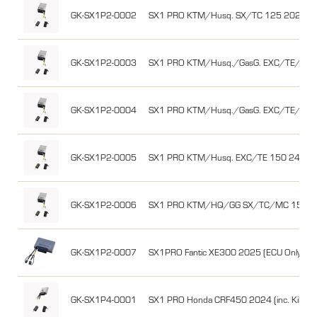
GK-SX1P2-0002
SX1 PRO KTM/Husq. SX/TC 125 2023-25
GK-SX1P2-0003
SX1 PRO KTM/Husq./GasG. EXC/TE/EC 3
GK-SX1P2-0004
SX1 PRO KTM/Husq./GasG. EXC/TE/EC 2
GK-SX1P2-0005
SX1 PRO KTM/Husq. EXC/TE 150 24-25 
GK-SX1P2-0006
SX1 PRO KTM/HQ/GG SX/TC/MC 150 
GK-SX1P2-0007
SX1PRO Fantic XE300 2025 (ECU Only)
GK-SX1P4-0001
SX1 PRO Honda CRF450 2024 (inc. Kill Swi