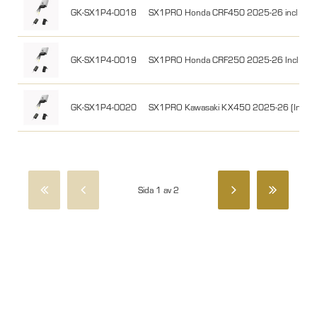
GK-SX1P4-0018
SX1PRO Honda CRF450 2025-26 incl Kill S
GK-SX1P4-0019
SX1PRO Honda CRF250 2025-26 Incl Kill S
GK-SX1P4-0020
SX1PRO Kawasaki KX450 2025-26 (Incl Kill
Sida 1 av 2