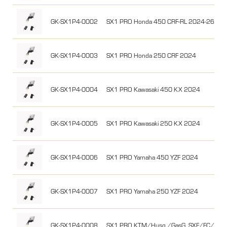
GK-SX1P4-0002
SX1 PRO Honda 450 CRF-RL 2024-26
GK-SX1P4-0003
SX1 PRO Honda 250 CRF 2024
GK-SX1P4-0004
SX1 PRO Kawasaki 450 KX 2024
GK-SX1P4-0005
SX1 PRO Kawasaki 250 KX 2024
GK-SX1P4-0006
SX1 PRO Yamaha 450 YZF 2024
GK-SX1P4-0007
SX1 PRO Yamaha 250 YZF 2024
GK-SX1P4-0008
SX1 PRO KTM/Husq./GasG. SXF/FC/MC-