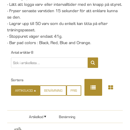
- Lätt att logga varv- eller intervalltider med en knapp på styret.
- Fryser senaste varvtiden 15 sekunder för att enklare kunna
se den.
- Lagrar upp till 50 varv som du enkelt kan titta på efter
träningspasset.
- Stoppuret väger endast 41g.
- Bar pad colors : Black, Red, Blue and Orange.
Antal artiklar
8
Sortera
ARTIKELKOD
BENÄMNING
PRIS
Artikelkod
Benämning