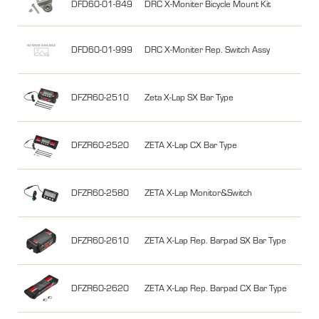
DFD60-01-849
DRC X-Moniter Bicycle Mount Kit
DFD60-01-999
DRC X-Moniter Rep. Switch Assy
DFZR60-2510
Zeta X-Lap SX Bar Type
DFZR60-2520
ZETA X-Lap CX Bar Type
DFZR60-2580
ZETA X-Lap Monitor&Switch
DFZR60-2610
ZETA X-Lap Rep. Barpad SX Bar Type
DFZR60-2620
ZETA X-Lap Rep. Barpad CX Bar Type