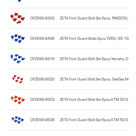
DFZE88-9302
ZETA Fork Guard Bolt Set 6pcs. RMZ250/4
DFZE88-9406
ZETA Fork Guard Bolts 6pcs YZ65/85 19-26,
DFZE88-9416
ZETA Fork Guard Bolt Set 6pcs.Yamaha, DRZ
DFZE88-9502
ZETA Fork Guard Bolt Set 6pcs. GasGas MC/
DFZE88-9503
ZETA Fork Guard Bolt Set 6pcs.KTM 50-530 
DFZE88-9506
ZETA Fork Guard Bolt Set 6pcs.KTM 50-530 -