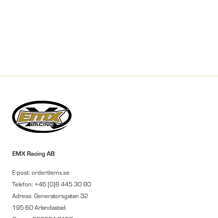
EMX Racing AB
E-post: order@emx.se
Telefon: +46 (0)8 445 30 80
Adress: Generatorsgatan 32
195 60 Arlandastad