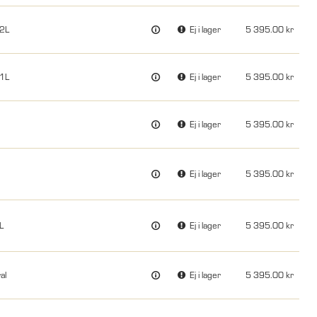
,2L
Ej i lager
5 395.00
,1L
Ej i lager
5 395.00
Ej i lager
5 395.00
Ej i lager
5 395.00
L
Ej i lager
5 395.00
al
Ej i lager
5 395.00