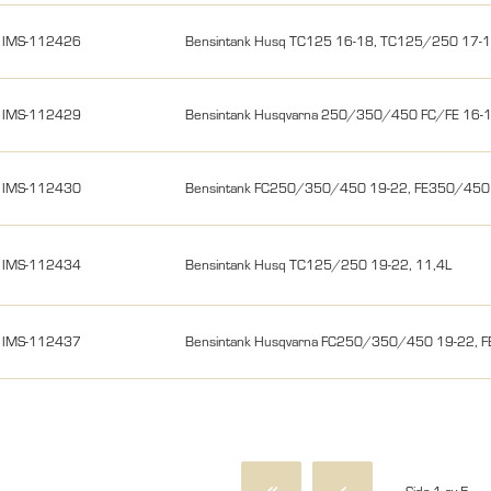
IMS-112426
Bensintank Husq TC125 16-18, TC125/250 17-1
IMS-112429
Bensintank Husqvarna 250/350/450 FC/FE 16-
IMS-112430
Bensintank FC250/350/450 19-22, FE350/450 
IMS-112434
Bensintank Husq TC125/250 19-22, 11,4L
IMS-112437
Bensintank Husqvarna FC250/350/450 19-22, F