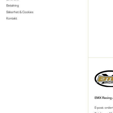
Betalning
Säkerhet & Cookies
Kontakt
EMX Racing
E-post: orde