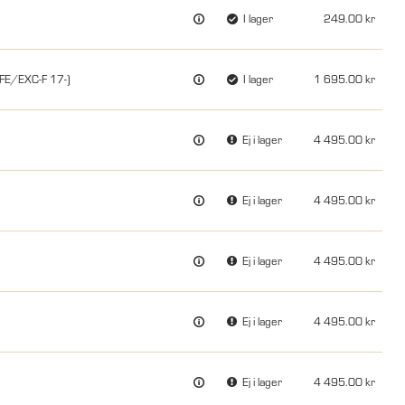
I lager
249.00
FE/EXC-F 17-)
I lager
1 695.00
Ej i lager
4 495.00
Ej i lager
4 495.00
Ej i lager
4 495.00
Ej i lager
4 495.00
Ej i lager
4 495.00