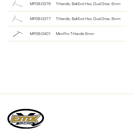
MP08-0376
T-Handle, Ball-End Hex, Dual Drive, 6mm
MP08-0377
T-Handle, Ball-End Hex, Dual Drive, 8mm
MP08-0401
Mini-Pro T-Handle 6mm