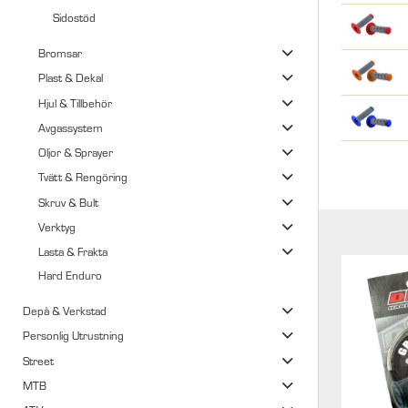
Sidostöd
Bromsar
Plast & Dekal
Hjul & Tillbehör
Avgassystem
Oljor & Sprayer
Tvätt & Rengöring
Skruv & Bult
Verktyg
Lasta & Frakta
Hard Enduro
Depå & Verkstad
Personlig Utrustning
Street
MTB