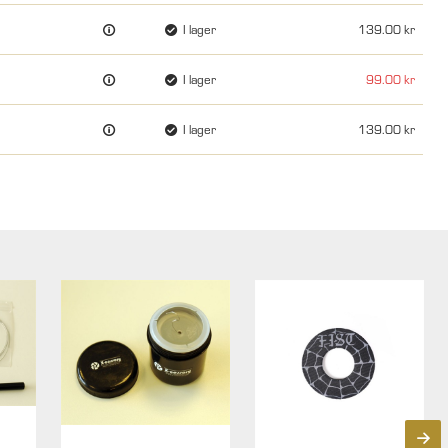
I lager
139.00
I lager
99.00
I lager
139.00