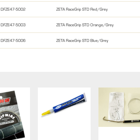
DFZE47-5002
ZETA RaceGrip STD Red/Grey
DFZE47-5003
ZETA RaceGrip STD Orange/Grey
DFZE47-5006
ZETA RaceGrip STD Blue/Grey