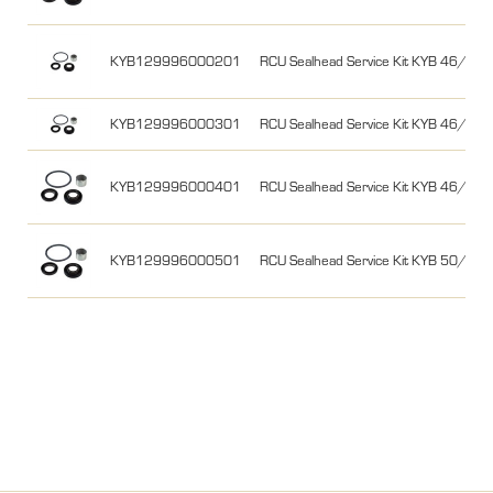
KYB129996000201
RCU Sealhead Service Kit KYB 46/16 m
KYB129996000301
RCU Sealhead Service Kit KYB 46/16 m
KYB129996000401
RCU Sealhead Service Kit KYB 46/18
KYB129996000501
RCU Sealhead Service Kit KYB 50/18