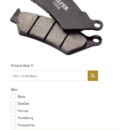
Antal artiklar
5
Bike
Beta
GasGas
Honda
Husaberg
Husqvarna