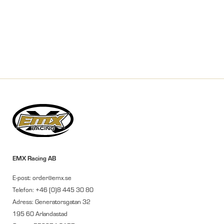
EMX Racing AB
E-post: order@emx.se
Telefon: +46 (0)8 445 30 80
Adress: Generatorsgatan 32
195 60 Arlandastad