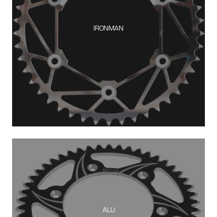
IRONMAN
ALU