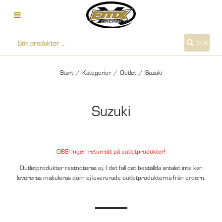
SÖK
Start
/
Kategorier
/
Outlet
/
Suzuki
Suzuki
OBS! Ingen returrätt på outletprodukter!
Outletprodukter restnoteras ej. I det fall det beställda antalet inte kan
levereras makuleras dom ej levererade outletprodukterna från ordern.