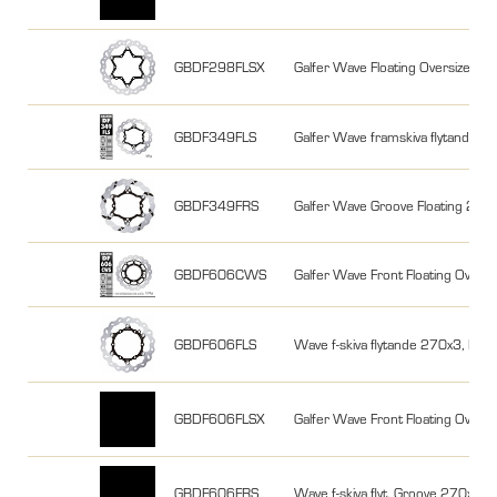
GBDF298FLSX
Galfer Wave Floating Oversize 3
GBDF349FLS
Galfer Wave framskiva flytande
GBDF349FRS
Galfer Wave Groove Floating 27
GBDF606CWS
Galfer Wave Front Floating Ove
GBDF606FLS
Wave f-skiva flytande 270x3, K
GBDF606FLSX
Galfer Wave Front Floating Ov
GBDF606FRS
Wave f-skiva flyt. Groove 270x3