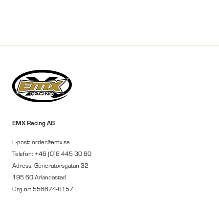
EMX Racing AB
E-post: order@emx.se
Telefon: +46 (0)8 445 30 80
Adress: Generatorsgatan 32
195 60 Arlandastad
Org.nr: 556674-8157