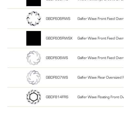
GBDF606RWS
Galfer Wave Front Fixed Overs
GBDF606RWSX
Galfer Wave Front Fixed Overs
GBDF606WS
Galfer Wave Front Fixed Overs
GBDF607WS
Galfer Wave Rear Oversized Fi
GBDF814FRS
Galfer Wave Floating Front Ove