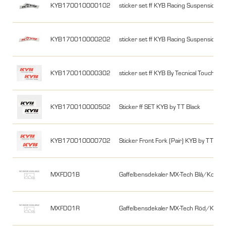
KYB170010000102
sticker set ff KYB Racing Suspension
KYB170010000202
sticker set ff KYB Racing Suspension
KYB170010000302
sticker set ff KYB By Tecnical Touch 
KYB170010000502
Sticker ff SET KYB by TT Black
KYB170010000702
Sticker Front Fork (Pair) KYB by TT 85
MXFD01B
Gaffelbensdekaler MX-Tech Blå/Kolfibe
MXFD01R
Gaffelbensdekaler MX-Tech Röd/Kolfib