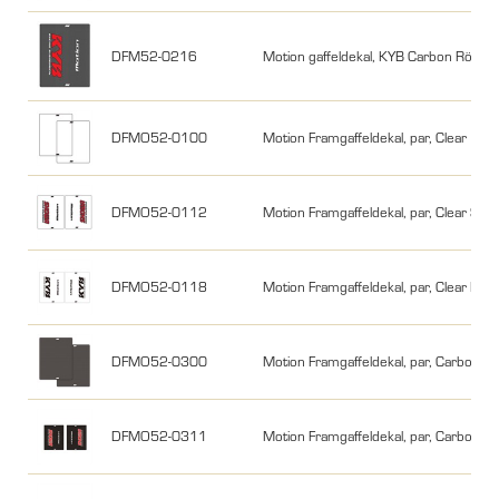
DFM52-0216
Motion gaffeldekal, KYB Carbon Röd/Vi
DFMO52-0100
Motion Framgaffeldekal, par, Clear
DFMO52-0112
Motion Framgaffeldekal, par, Clear Sh
DFMO52-0118
Motion Framgaffeldekal, par, Clear Kyb
DFMO52-0300
Motion Framgaffeldekal, par, Carbon2
DFMO52-0311
Motion Framgaffeldekal, par, Carbon2