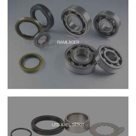
RAMLAGER
UTG AXEL TÄTKIT