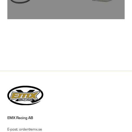
EMX Racing AB
E-post: order@emx.se