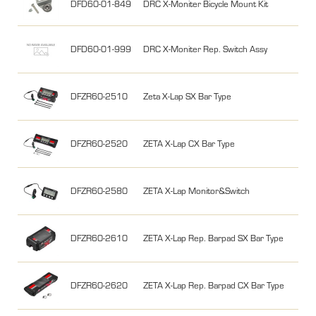
DFD60-01-849
DRC X-Moniter Bicycle Mount Kit
DFD60-01-999
DRC X-Moniter Rep. Switch Assy
DFZR60-2510
Zeta X-Lap SX Bar Type
DFZR60-2520
ZETA X-Lap CX Bar Type
DFZR60-2580
ZETA X-Lap Monitor&Switch
DFZR60-2610
ZETA X-Lap Rep. Barpad SX Bar Type
DFZR60-2620
ZETA X-Lap Rep. Barpad CX Bar Type