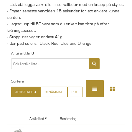
- Lätt att logga varv- eller intervalltider med en knapp på styret.
- Fryser senaste varvtiden 15 sekunder för att enklare kunna
se den.
- Lagrar upp till 50 varv som du enkelt kan titta på efter
träningspasset.
- Stoppuret väger endast 41g.
- Bar pad colors : Black, Red, Blue and Orange.
Antal artiklar
8
Sortera
ARTIKELKOD
BENÄMNING
PRIS
Artikelkod
Benämning