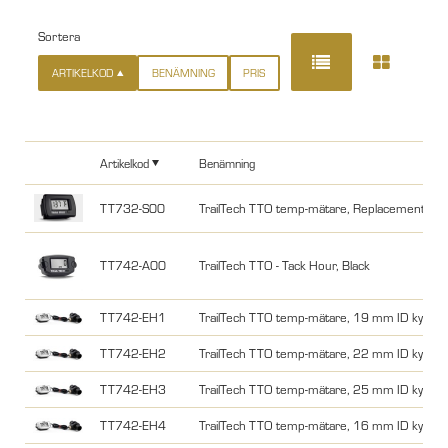
Sortera
ARTIKELKOD
BENÄMNING
PRIS
Artikelkod
Benämning
TT732-S00
TrailTech TTO temp-mätare, Replacement Fan
TT742-A00
TrailTech TTO - Tack Hour, Black
TT742-EH1
TrailTech TTO temp-mätare, 19 mm ID kylslan
TT742-EH2
TrailTech TTO temp-mätare, 22 mm ID kylslan
TT742-EH3
TrailTech TTO temp-mätare, 25 mm ID kylslan
TT742-EH4
TrailTech TTO temp-mätare, 16 mm ID kylslan