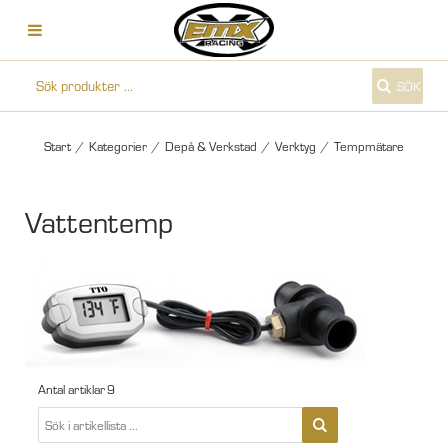
SÖK
Start
/
Kategorier
/
Depå & Verkstad
/
Verktyg
/
Tempmätare
Vattentemp
Antal artiklar
9